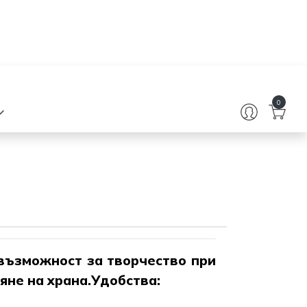
0
 възможност за творчество при
вяне на храна.Удобства: