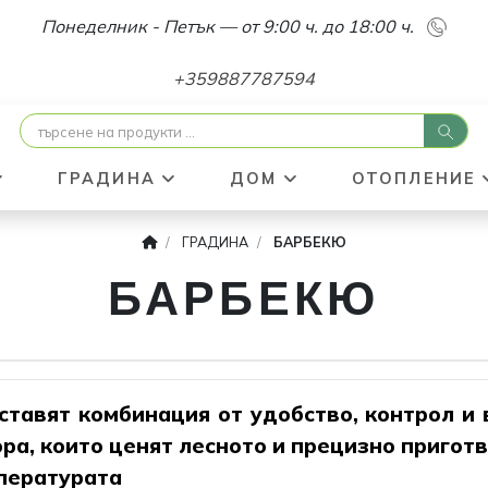
Понеделник - Петък — от 9:00 ч. до 18:00 ч.
+359887787594
ГРАДИНА
ДОМ
ОТОПЛЕНИЕ
ГРАДИНА
БАРБЕКЮ
БАРБЕКЮ
тавят комбинация от удобство, контрол и
ора, които ценят лесното и прецизно пригот
пературата