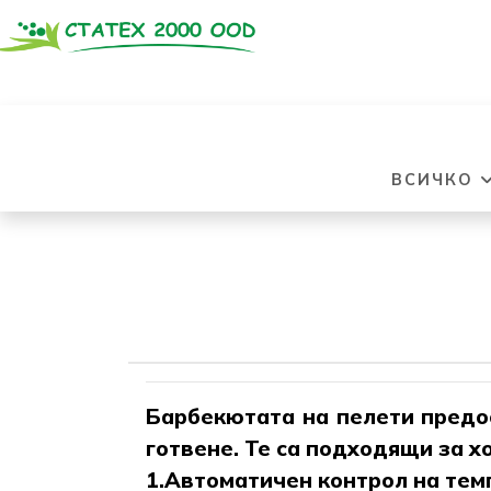
ВСИЧКО
Барбекютата на пелети предос
готвене. Те са подходящи за х
1.Автоматичен контрол на тем