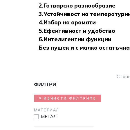
2.Готварско разнообразие
3.Устойчивост на температурн
4.Избор на аромати
5.Ефективност и удобство
6.Интелигентни функции
Без пушек и с малко остатъчна
Стра
ФИЛТРИ
ИЗЧИСТИ ФИЛТРИТЕ
МАТЕРИАЛ
МЕТАЛ