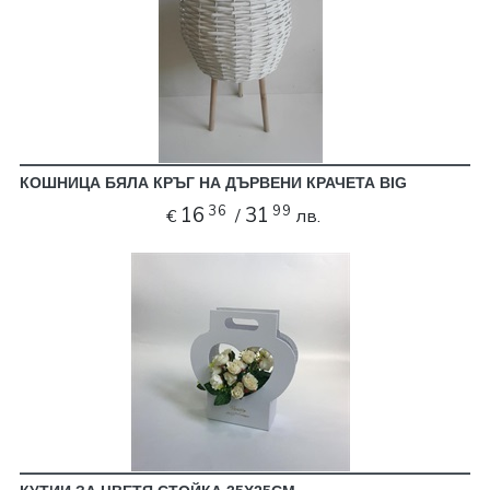
КОШНИЦА БЯЛА КРЪГ НА ДЪРВЕНИ КРАЧЕТА BIG
36
99
16
31
€
/
лв.