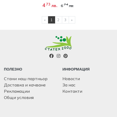
73
4
74
лв.
6
лв.
ПРЕДИШНА СТЪПКА
СЛЕДВАЩА СТЪПКА
«
1
2
3
»
ПОЛЕЗНО
ИНФОРМАЦИЯ
Стани наш партньор
Новости
Доставка и качване
За нас
Рекламации
Контакти
Общи условия