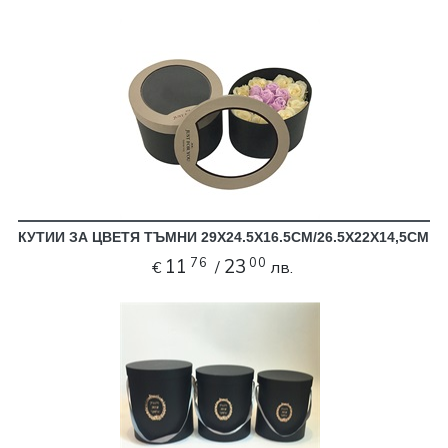
КУТИИ ЗА ЦВЕТЯ ТЪМНИ 29Х24.5Х16.5СМ/26.5Х22Х14,5СМ
76
00
11
23
€
/
лв.