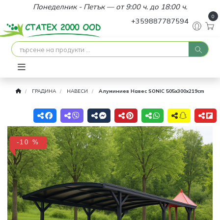
Понеделник - Петък — от 9:00 ч. до 18:00 ч.
0
+359887787594
ГРАДИНА
НАВЕСИ
Алуминиев Навес SONIC 505x300x219cm
-10 %