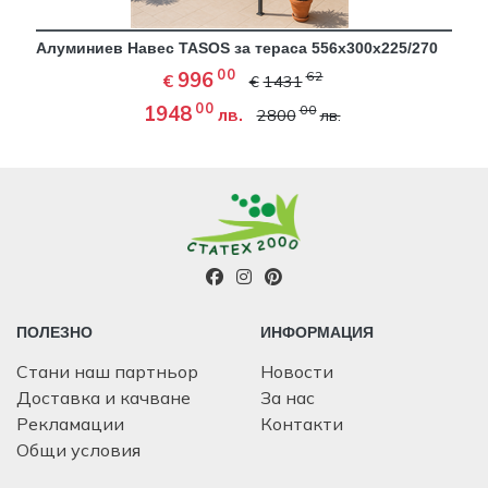
Алуминиев Навес TASOS за тераса 556х300х225/270
00
996
62
€
€
1431
00
1948
00
лв.
2800
лв.
ПОЛЕЗНО
ИНФОРМАЦИЯ
Стани наш партньор
Новости
Доставка и качване
За нас
Рекламации
Контакти
Общи условия