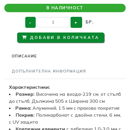
В НАЛИЧНОСТ
-
+
БР.
ДОБАВИ В КОЛИЧКАТА
ОПИСАНИЕ
ДОПЪЛНИТЕЛНА ИНФОРМАЦИЯ
Характеристики:
Размер:
Височина на входа-219 см, от стълб
до стълб, Дължина 505 х Ширина 300 см
Рамка:
Алуминий, 1.5 мм с прахово покритие
Покрив:
Поликарбонат с двойни стени, 6 мм,
с UV защита
Крепежни елементи
с дебелина 1.0-3.0 мм с