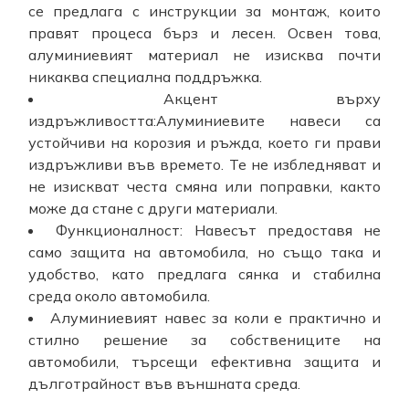
се предлага с инструкции за монтаж, които
правят процеса бърз и лесен. Освен това,
алуминиевият материал не изисква почти
никаква специална поддръжка.
Акцент върху
издръжливостта:Алуминиевите навеси са
устойчиви на корозия и ръжда, което ги прави
издръжливи във времето. Те не избледняват и
не изискват честа смяна или поправки, както
може да стане с други материали.
Функционалност: Навесът предоставя не
само защита на автомобила, но също така и
удобство, като предлага сянка и стабилна
среда около автомобила.
Алуминиевият навес за коли е практично и
стилно решение за собствениците на
автомобили, търсещи ефективна защита и
дълготрайност във външната среда.