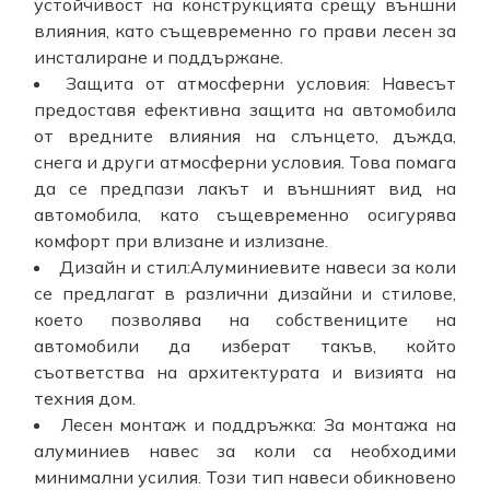
устойчивост на конструкцията срещу външни
влияния, като същевременно го прави лесен за
инсталиране и поддържане.
Защита от атмосферни условия: Навесът
предоставя ефективна защита на автомобила
от вредните влияния на слънцето, дъжда,
снега и други атмосферни условия. Това помага
да се предпази лакът и външният вид на
автомобила, като същевременно осигурява
комфорт при влизане и излизане.
Дизайн и стил:Алуминиевите навеси за коли
се предлагат в различни дизайни и стилове,
което позволява на собствениците на
автомобили да изберат такъв, който
съответства на архитектурата и визията на
техния дом.
Лесен монтаж и поддръжка: За монтажа на
алуминиев навес за коли са необходими
минимални усилия. Този тип навеси обикновено