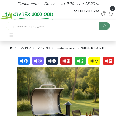
Понеделник - Петък — от 9:00 ч. до 18:00 ч.
0
+359887787594
ГРАДИНА
БАРБЕКЮ
Барбекю пелети ZGRILL 125х61х130