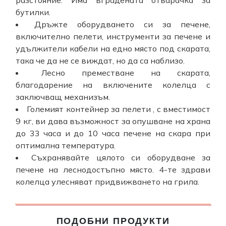
бутилки.
Дръжте оборудването си за печене,
включително пелети, инструменти за печене и
удължители кабели на едно място под скарата,
така че да не се виждат, но да са наблизо.
Лесно преместване на скарата,
благодарение на включените колелца с
заключващ механизъм.
Големият контейнер за пелети , с вместимост
9 кг, ви дава възможност за опушване на храна
до 33 часа и до 10 часа печене на скара при
оптимална температура.
Съхранявайте цялото си оборудване за
печене на леснодостъпно място. 4-те здрави
колелца улесняват придвижването на грила.
ПОДОБНИ ПРОДУКТИ