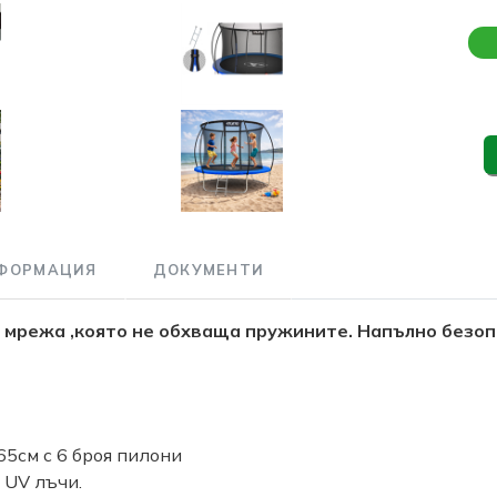
ФОРМАЦИЯ
ДОКУМЕНТИ
мрежа ,която не обхваща пружините. Напълно безоп
65см с 6 броя пилони
 UV лъчи.