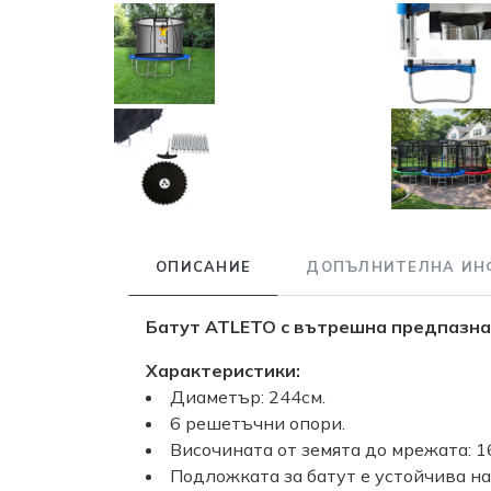
ОПИСАНИЕ
ДОПЪЛНИТЕЛНА ИН
Батут ATLETO с вътрешна предпазна 
Характеристики:
Диаметър: 244см.
6 решетъчни опори.
Височината от земята до мрежата: 1
Подложката за батут е устойчива на