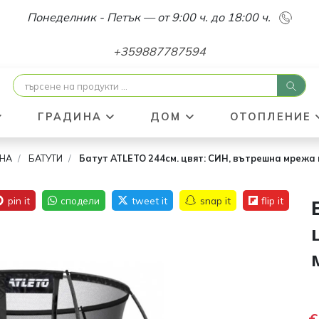
Понеделник - Петък — от 9:00 ч. до 18:00 ч.
+359887787594
ГРАДИНА
ДОМ
ОТОПЛЕНИЕ
НА
БАТУТИ
Батут ATLETO 244см. цвят: СИН, вътрешна мрежа
-22
€