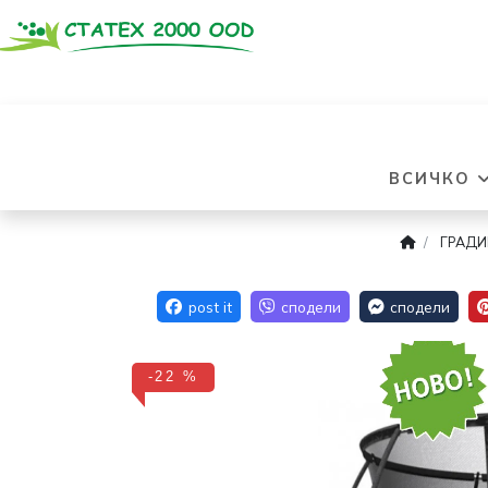
ВСИЧКО
ГРАДИ
-22 %