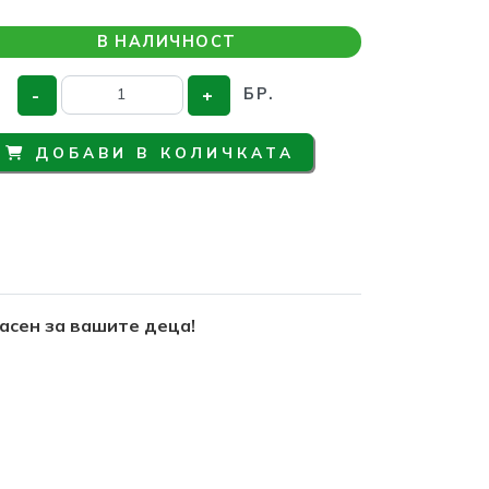
В НАЛИЧНОСТ
-
+
БР.
ДОБАВИ В КОЛИЧКАТА
асен за вашите деца!