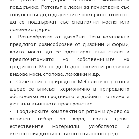
поддръжка. Ратанът е лесен за почистване със
сапунена вода, а дървените повърхности могат
да се поддържат със специални масла или
лакове за дърво.
Разнообразие от дизайни: Тези комплекти
предлагат разнообразие от дизайни и форми,
които могат да се адаптират към стила и
предпочитанията на собствениците на
градината. Могат да бъдат налични различни
видове маси, столове, лежанки и др.
Съчетание с природата: Мебелите от ратан и
дърво се вписват хармонично в природната
обстановка на градината и добавят топлина и
уют към външното пространство.
Градинските комплекти от ратан и дърво са
отличен избор за хора, които ценят
естествените материали, удобството и
елегантния дизайн в тяхната външна среда.