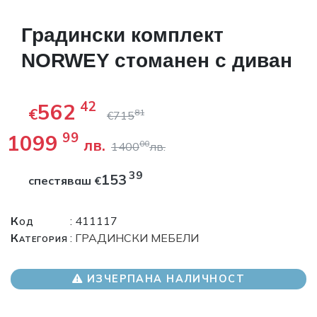
Градински комплект
NORWEY стоманен с диван
562
42
€
81
€
715
1099
99
лв.
00
1400
лв.
39
153
спестяваш
€
Код
: 411117
Категория
:
ГРАДИНСКИ МЕБЕЛИ
ИЗЧЕРПАНА НАЛИЧНОСТ