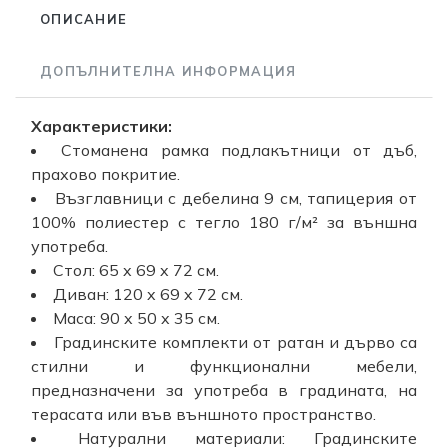
ОПИСАНИЕ
ДОПЪЛНИТЕЛНА ИНФОРМАЦИЯ
Характеристики:
Стоманена рамка подлакътници от дъб,
прахово покритие.
Възглавници с дебелина 9 см, тапицерия от
100% полиестер с тегло 180 г/м² за външна
употреба.
Стол: 65 x 69 x 72 см.
Диван: 120 x 69 x 72 см.
Маса: 90 x 50 x 35 см.
Градинските комплекти от ратан и дърво са
стилни и функционални мебели,
предназначени за употреба в градината, на
терасата или във външното пространство.
Натурални материали: Градинските