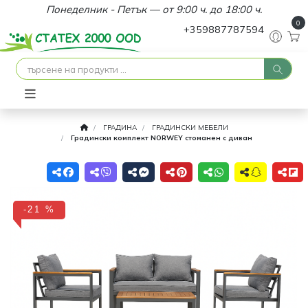
Понеделник - Петък — от 9:00 ч. до 18:00 ч.
0
+359887787594
ГРАДИНА
ГРАДИНСКИ МЕБЕЛИ
Градински комплект NORWEY стоманен с диван
-21 %