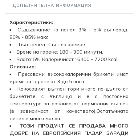
ДОПЪЛНИТЕЛНА ИНФОРМАЦИЯ
Характеристики:
Съдържание на пепел: 3% - 5% въглерод:
80% - 85% макс
Цвят пепел : Светло кремав.
Време на горене: 180 – 300 минути.
Влага: 5% Калоричност : 6400 – 7200 kcal.
Описание:
Пресовани висококалорични брикети имат
време за горене от 3 до 5 часа.
Кокосовият въглен гори много по-дълго от
брикетите с въглища и е с постоянна
температура за разлика от нормалния въглен
(в зависимост от качеството).Остатъчната
пепел e много малка.
ТОЗИ ПРОДУКТ СЕ ПРОДАВА МНОГО
ДОБРЕ НА ЕВРОПЕЙСКИЯ ПАЗАР ЗАРАДИ