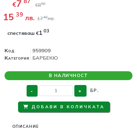
7
87
€
90
€
8
15
39
лв.
40
17
лв.
03
1
спестяваш
€
Код
: 959909
Категория
:
БАРБЕКЮ
В НАЛИЧНОСТ
-
+
БР.
ДОБАВИ В КОЛИЧКАТА
ОПИСАНИЕ