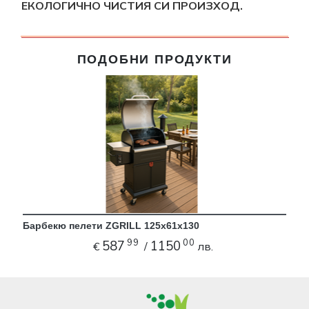
ЕКОЛОГИЧНО ЧИСТИЯ СИ ПРОИЗХОД.
ПОДОБНИ ПРОДУКТИ
Барбекю пелети ZGRILL 125х61х130
99
00
587
1150
€
/
лв.