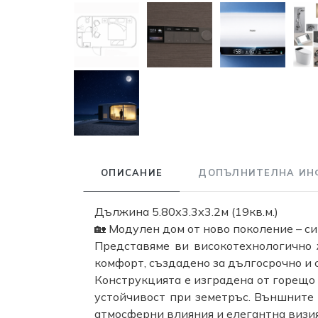
ОПИСАНИЕ
ДОПЪЛНИТЕЛНА ИН
Дължина 5.80х3.3х3.2м (19кв.м.)
🏡 Модулен дом от ново поколение – с
Представяме ви високотехнологично
комфорт, създадено за дългосрочно и 
Конструкцията е изградена от горещо
устойчивост при земетръс. Външните
атмосферни влияния и елегантна визия