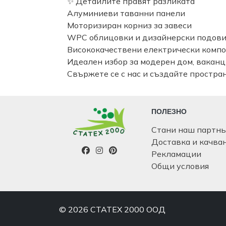
✨ Детайлите правят разликата
Алуминиеви таванни панели
Моторизиран корниз за завеси
WPC облицовки и дизайнерски подови
Висококачествени електрически компо
Идеален избор за модерен дом, ваканц
Свържете се с нас и създайте пространс
ПОЛЕЗНО
Стани наш партн
Доставка и качва
Рекламации
Общи условия
© 2026 СТАТЕХ 2000 ООД