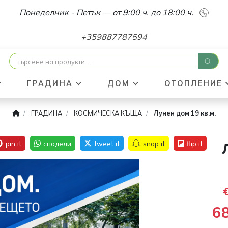
Понеделник - Петък — от 9:00 ч. до 18:00 ч.
+359887787594
ГРАДИНА
ДОМ
ОТОПЛЕНИЕ
ГРАДИНА
КОСМИЧЕСКА КЪЩА
Лунен дом 19 кв.м.
-35
6