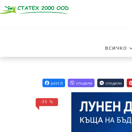
ВСИЧКО
-35 %