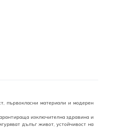
т, първокласни материали и модерен
 гарантираща изключителна здравина и
гуряват дълъг живот, устойчивост на