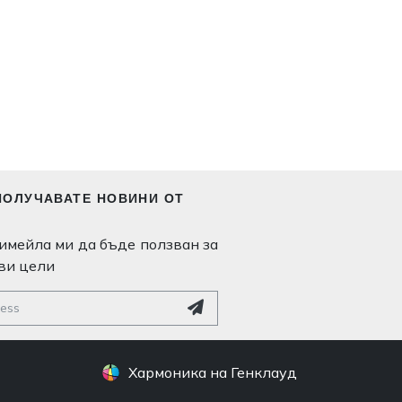
ПОЛУЧАВАТЕ НОВИНИ ОТ
имейла ми да бъде ползван за
ви цели
Хармоника на Генклауд