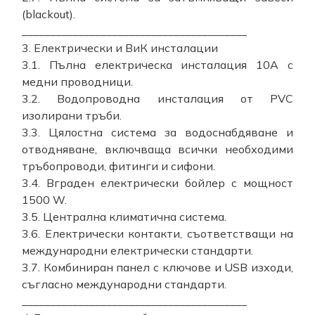
(blackout).
________________________________________
3. Електрически и ВиК инсталации
3.1. Пълна електрическа инсталация 10A с
медни проводници.
3.2. Водопроводна инсталация от PVC
изолирани тръби.
3.3. Цялостна система за водоснабдяване и
отводняване, включваща всички необходими
тръбопроводи, фитинги и сифони.
3.4. Вграден електрически бойлер с мощност
1500 W.
3.5. Централна климатична система.
3.6. Електрически контакти, съответстващи на
международни електрически стандарти.
3.7. Комбиниран панел с ключове и USB изходи,
съгласно международни стандарти.
________________________________________