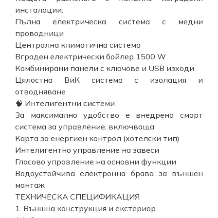
инсталации:
Пълна електрическа система с медни
проводници
Централна климатична система
Вграден електрически бойлер 1500 W
Комбинирани панели с ключове и USB изходи
Цялостна ВиК система с изолация и
отводняване
🧠 Интелигентни системи
За максимално удобство е внедрена смарт
система за управление, включваща:
Карта за енергиен контрол (хотелски тип)
Интелигентно управление на завеси
Гласово управление на основни функции
Водоустойчива електронна брава за външен
монтаж
ТЕХНИЧЕСКА СПЕЦИФИКАЦИЯ
1. Външна конструкция и екстериор