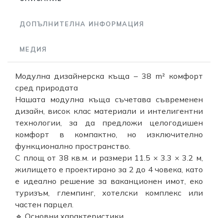
ДОПЪЛНИТЕЛНА ИНФОРМАЦИЯ
МЕДИЯ
Модулна дизайнерска къща – 38 m² комфорт
сред природата
Нашата модулна къща съчетава съвременен
дизайн, висок клас материали и интелигентни
технологии, за да предложи целогодишен
комфорт в компактно, но изключително
функционално пространство.
С площ от 38 кв.м. и размери 11.5 × 3.3 × 3.2 м,
жилището е проектирано за 2 до 4 човека, като
е идеално решение за ваканционен имот, еко
туризъм, глемпинг, хотелски комплекс или
частен парцел.
🔹 Основни характеристики