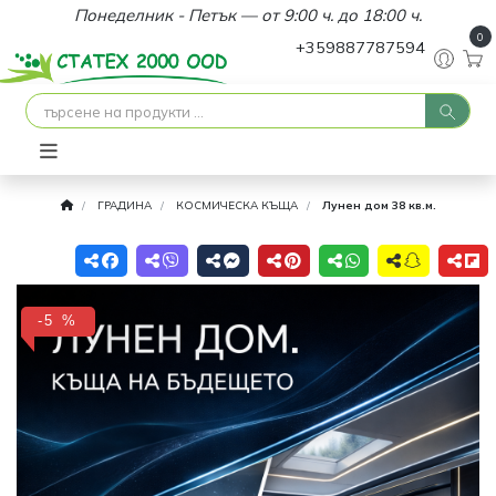
Понеделник - Петък — от 9:00 ч. до 18:00 ч.
0
+359887787594
ГРАДИНА
КОСМИЧЕСКА КЪЩА
Лунен дом 38 кв.м.
-5 %