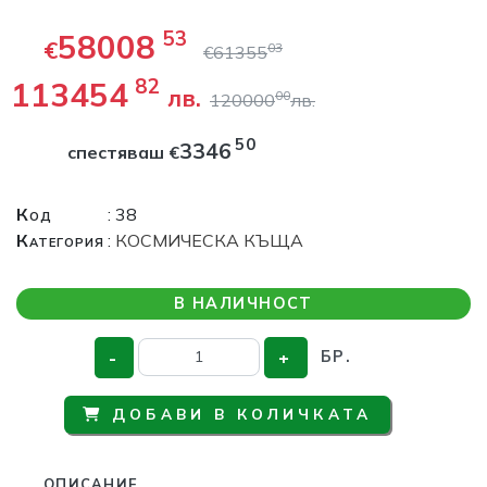
58008
53
€
03
€
61355
113454
82
лв.
00
120000
лв.
50
3346
спестяваш
€
Код
: 38
Категория
:
КОСМИЧЕСКА КЪЩА
В НАЛИЧНОСТ
-
+
БР.
ДОБАВИ В КОЛИЧКАТА
ОПИСАНИЕ