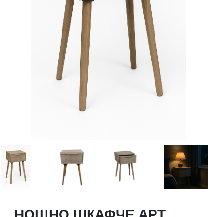
НОЩНО ШКАФЧЕ АРТ