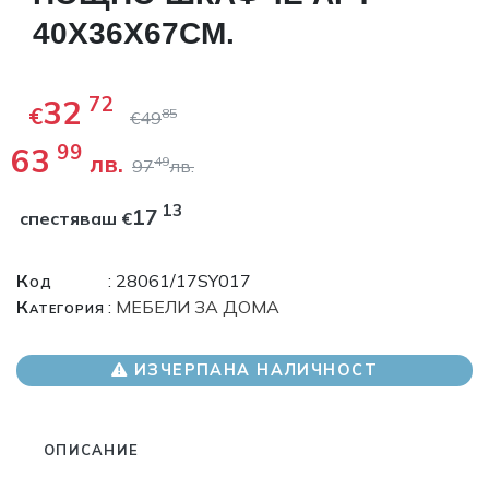
40X36X67CM.
32
72
€
85
€
49
63
99
лв.
49
97
лв.
13
17
спестяваш
€
Код
: 28061/17SY017
Категория
:
МЕБЕЛИ ЗА ДОМА
ИЗЧЕРПАНА НАЛИЧНОСТ
ОПИСАНИЕ