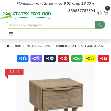
Понеделник - Петък — от 9:00 ч. до 18:00 ч.
0
+359887787594
ДОМ
МЕБЕЛИ ЗА ДОМА
НОЩНО ШКАФЧЕ АРТ 40X36X67CM.
-34 %