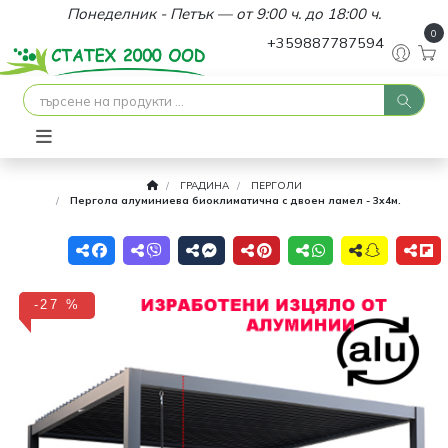
Понеделник - Петък — от 9:00 ч. до 18:00 ч.
0
+359887787594
ГРАДИНА
ПЕРГОЛИ
Пергола алуминиева биоклиматична с двоен ламел - 3х4м.
-27 %