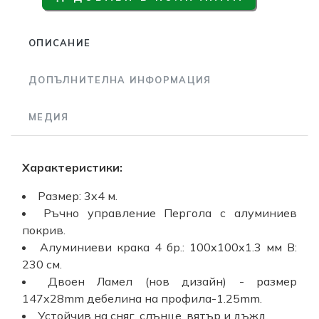
ОПИСАНИЕ
ДОПЪЛНИТЕЛНА ИНФОРМАЦИЯ
МЕДИЯ
Характеристики:
Размер: 3x4 м.
Ръчно управление Пергола с алуминиев
покрив.
Алуминиеви крака 4 бр.: 100x100x1.3 мм В:
230 см.
Двоен Ламел (нов дизайн) - размер
147x28mm дебелина на профила-1.25mm.
Устойчив на сняг, слънце, вятър и дъжд.