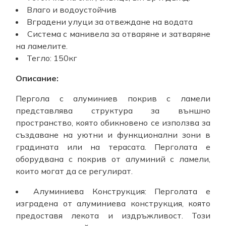
Влаго и водоустойчив
Вградени улуци за отвеждане на водата
Система с манивела за отваряне и затваряне
на ламелите.
Тегло: 150кг
Описание:
Пергола с алуминиев покрив с ламели
представлява структура за външно
пространство, която обикновено се използва за
създаване на уютни и функционални зони в
градината или на терасата. Перголата е
оборудвана с покрив от алуминий с ламели,
които могат да се регулират.
Алуминиева Конструкция: Перголата е
изградена от алуминиева конструкция, която
предоставя лекота и издръжливост. Този