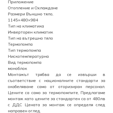
Приложение
Отопление и Охлаждане
Размери Външно тяло,
1145×480×984
Тип на климатика
Инверторен климатик
Тип на вътрешно тяло
Термопомпа
Тип термопомпа
Нискотемпературна
Вид термопомпа
моноблок
Монтажът трябва да се извърши в
съответствие с националните стандарти за
окабеляване само от оторизиран персонал.
Цените са само за термопомпите, Предлагаме
монтаж като цените за стандартен са от 480лв
с ДДС Цената за монтаж се определя след
направен оглед.