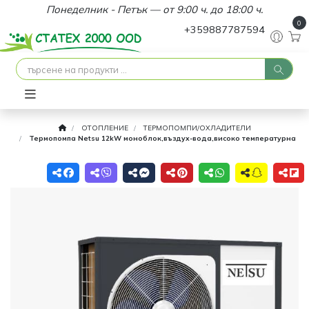
Понеделник - Петък — от 9:00 ч. до 18:00 ч.
0
+359887787594
ОТОПЛЕНИЕ
ТЕРМОПОМПИ/ОХЛАДИТЕЛИ
Термопомпа Netsu 12kW моноблок,въздух-вода,високо температурна