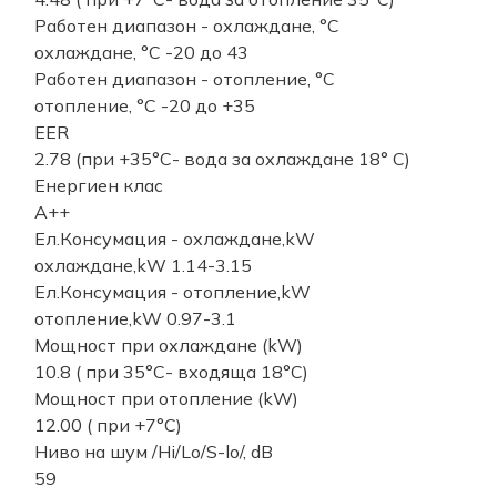
Работен диапазон - охлаждане, °C
охлаждане, °C -20 до 43
Работен диапазон - отопление, °C
отопление, °C -20 до +35
EER
2.78 (при +35°С- вода за охлаждане 18° С)
Енергиен клас
A++
Ел.Консумация - охлаждане,kW
охлаждане,kW 1.14-3.15
Ел.Консумация - отопление,kW
отопление,kW 0.97-3.1
Мощност при охлаждане (kW)
10.8 ( при 35°С- входяща 18°С)
Мощност при отопление (kW)
12.00 ( при +7°С)
Ниво на шум /Hi/Lo/S-lo/, dB
59