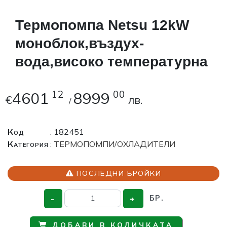
Термопомпа Netsu 12kW
моноблок,въздух-
вода,високо температурна
4601
12
8999
00
€
лв.
/
Код
: 182451
Категория
:
ТЕРМОПОМПИ/ОХЛАДИТЕЛИ
ПОСЛЕДНИ БРОЙКИ
-
+
БР.
ДОБАВИ В КОЛИЧКАТА