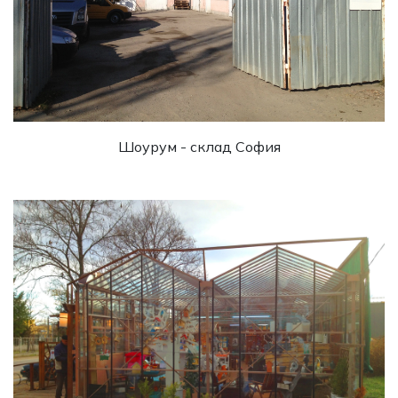
Шоурум - склад София