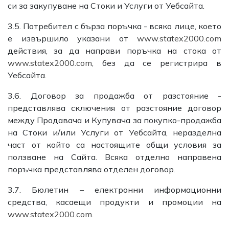
си за закупуване на Стоки и Услуги от Уебсайта.
3.5. Потребител с бърза поръчка - всяко лице, което
е извършило указани от
www.statex2000.com
действия, за да направи поръчка на стока от
www.statex2000.com
, без да се регистрира в
Уебсайта.
3.6. Договор за продажба от разстояние -
представлява сключения от разстояние договор
между Продавача и Купувача за покупко-продажба
на Стоки и/или Услуги от Уебсайта, неразделна
част от който са настоящите общи условия за
ползване на Сайта. Всяка отделно направена
поръчка представлява отделен договор.
3.7. Бюлетин – електронни информационни
средства, касаещи продукти и промоции на
www.statex2000.com
.