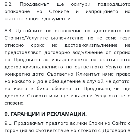
8.2. Продавачът ще осигури подходящото
опаковане на Стоките и изпращането на
съпътстващите документи.
8.3. Детайлите по отношение на доставката на
Стоките/Услугите включително, но не само тези
относно срока на доставка/изпълнение не
представляват договорно задължение от страна
на Продавача за извършването на съответната
доставка/изпълнението на сътветната Услуга на
конкретна дата. Съответно Клиентът няма право
на каквото и да е обезщетение в случай, че датата,
на която е било обявено от Продавача, че ще
достави Стоката или ще извърши Услугата не е
спазена.
9. ГАРАНЦИИ И РЕКЛАМАЦИИ.
9.1. Продавачът предлага всички Стоки на Сайта с
гаранция за съответствие на стоката с Договора в