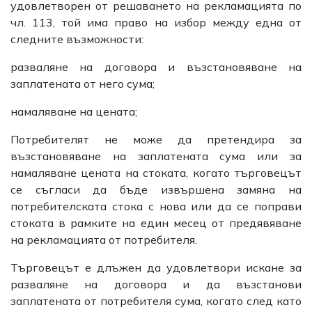
удовлетворен от решаването на рекламацията по
чл. 113, той има право на избор между една от
следните възможности:
разваляне на договора и възстановяване на
заплатената от него сума;
намаляване на цената;
Потребителят не може да претендира за
възстановяване на заплатената сума или за
намаляване цената на стоката, когато търговецът
се съгласи да бъде извършена замяна на
потребителската стока с нова или да се поправи
стоката в рамките на един месец от предявяване
на рекламацията от потребителя.
Търговецът е длъжен да удовлетвори искане за
разваляне на договора и да възстанови
заплатената от потребителя сума, когато след като