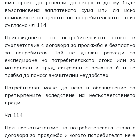
има право да развали договора и да му бъде
възстановена заплатената сума или да иска
намаляване на цената на потребителската стока
съгласно чл. 114.
Привеждането на потребителската стока в
съответствие с договора за продажба е безплатно
за потребителя. Той не дължи разходи за
експедиране на потребителската стока или за
материали и труд, свързани с ремонта й, и не
трябва да понася значителни неудобства.
Потребителят може да иска и обезщетение за
претърпените вследствие на несъответствието
вреди.
Чл. 114.
При несъответствие на потребителската стока с
договора за продажба и когато потребителят не е