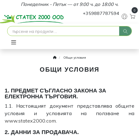
Понеделник - Петък — от 9:00 ч. до 18:00 ч.
0
+359887787594
Общи условия
ОБЩИ УСЛОВИЯ
1. ПРЕДМЕТ СЪГЛАСНО ЗАКОНА ЗA
ЕЛЕКТРОННА ТЪРГОВИЯ.
1.1. Настоящият документ представлява общите
условия и условията на ползване на
www.statex2000.com
.
2. ДАННИ ЗА ПРОДАВАЧА.