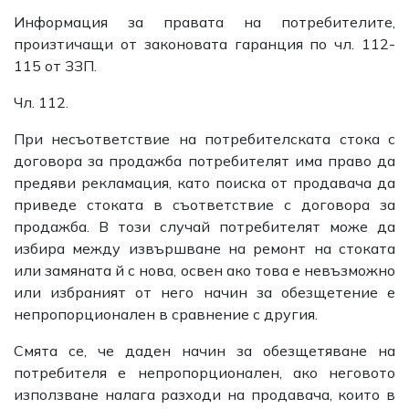
Информация за правата на потребителите,
произтичащи от законовата гаранция по чл. 112-
115 от ЗЗП.
Чл. 112.
При несъответствие на потребителската стока с
договора за продажба потребителят има право да
предяви рекламация, като поиска от продавача да
приведе стоката в съответствие с договора за
продажба. В този случай потребителят може да
избира между извършване на ремонт на стоката
или замяната й с нова, освен ако това е невъзможно
или избраният от него начин за обезщетение е
непропорционален в сравнение с другия.
Смята се, че даден начин за обезщетяване на
потребителя е непропорционален, ако неговото
използване налага разходи на продавача, които в