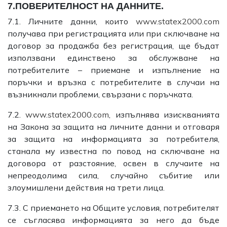
7.ПОВЕРИТЕЛНОСТ НА ДАННИТЕ.
7.1. Личните данни, които
www.statex2000.com
получава при регистрацията или при сключване на
договор за продажба без регистрация, ще бъдат
използвани единствено за обслужване на
потребителите – приемане и изпълнение на
поръчки и връзка с потребителите в случаи на
възникнали проблеми, свързани с поръчката.
7.2.
www.statex2000.com
, изпълнява изискванията
на Закона за защита на личните данни и отговаря
за защита на информацията за потребителя,
станала му известна по повод на сключване на
договора от разстояние, освен в случаите на
непреодолима сила, случайно събитие или
злоумишлени действия на трети лица.
7.3. С приемането на Общите условия, потребителят
се съгласява информацията за него да бъде