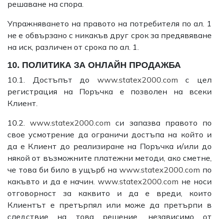
решаване на спора.
Упражняването на правото на потребителя по ал. 1
не е обвързано с никакъв друг срок за предявяване
на иск, различен от срока по ал. 1.
10. ПОЛИТИКА ЗА ОНЛАЙН ПРОДАЖБА
10.1. Достъпът до
www.statex2000.com
с цел
регистрация на Поръчка е позволен на всеки
Клиент.
10.2.
www.statex2000.com
си запaзва правото по
свое усмотрение да ограничи достъпа на който и
да е Клиент до реализиране на Поръчка и/или до
някой от възможните платежни методи, ако сметне,
че това би било в ущърб на
www.statex2000.com
по
какъвто и да е начин.
www.statex2000.com
не носи
отговорност за каквито и да е вреди, които
Клиентът е претърпял или може да претърпи в
следствие на това решение, независимо от