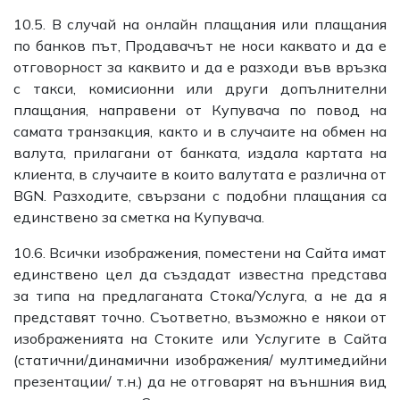
10.5. В случай на онлайн плащания или плащания
по банков път, Продавачът не носи каквато и да е
отговорност за каквито и да е разходи във връзка
с такси, комисионни или други допълнителни
плащания, направени от Купувача по повод на
самата транзакция, както и в случаите на обмен на
валута, прилагани от банката, издала картата на
клиента, в случаите в които валутата е различна от
BGN. Разходите, свързани с подобни плащания са
единствено за сметка на Купувача.
10.6. Всички изображения, поместени на Сайта имат
единствено цел да създадат известна представа
за типа на предлаганата Стока/Услуга, а не да я
представят точно. Съответно, възможно е някои от
изображенията на Стоките или Услугите в Сайта
(статични/динамични изображения/ мултимедийни
презентации/ т.н.) да не отговарят на външния вид