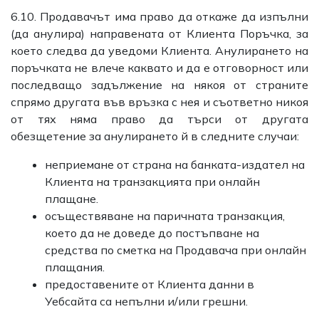
6.10. Продавачът има право да откаже да изпълни
(да анулира) направената от Клиента Поръчка, за
което следва да уведоми Клиента. Анулирането на
поръчката не влече каквато и да е отговорност или
последващо задължение на някоя от страните
спрямо другата във връзка с нея и съответно никоя
от тях няма право да търси от другата
обезщетение за анулирането й в следните случаи:
неприемане от страна на банката-издател на
Клиента на транзакцията при онлайн
плащане.
осъществяване на паричната транзакция,
което да не доведе до постъпване на
средства по сметка на Продавача при онлайн
плащания.
предоставените от Клиента данни в
Уебсайта са непълни и/или грешни.