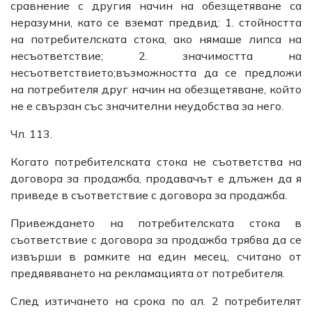
сравнение с другия начин на обезщетяване са
неразумни, като се вземат предвид: 1. стойността
на потребителската стока, ако нямаше липса на
несъответствие; 2. значимостта на
несъответствието;възможността да се предложи
на потребителя друг начин на обезщетяване, който
не е свързан със значителни неудобства за него.
Чл. 113.
Когато потребителската стока не съответства на
договора за продажба, продавачът е длъжен да я
приведе в съответствие с договора за продажба.
Привеждането на потребителската стока в
съответствие с договора за продажба трябва да се
извърши в рамките на един месец, считано от
предявяването на рекламацията от потребителя.
След изтичането на срока по ал. 2 потребителят