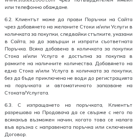
или телефонно обаждане.
6.2. Kлиентът може да прави Поръчки на Сайта
чрез добавянето на желаните Стоки и/или Услуги в
количката за покупки, следвайки стъпките, указани
в Сайта, за да завърши и изпрати съответната
Поръчка. Всяка добавена в количката за покупки
Стока и/или Услуга е достъпна за покупка в
рамките на наличните количества. Добавянето на
една Стока и/или Услуга в количката за покупки,
без да бъде приключена не води до регистрацията
на поръчката и автоматичното запазване на
Стоката/Услугата.
6.3. С изпращането на поръчката, Клиентът
разрешава на Продавача да се свърже с него пo
всякакъв възможен начин, когато това се налага
във връзка с направената поръчка или сключения
Договор.