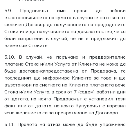
5.9. Продавачът има право да забави
възстановяването на сумата в случаите на отказ от
сключен Договор до получаването на продадените
Стоки или до получаването на доказателство, че са
били изпратени, в случай, че не е предложил да
вземе сам Стоките.
5.10. В случай, че поръчана и предварително
платена Стока и/или Услуга от Клиента не може да
бъде доставена/предоставена от Продавача, то
последният ще информира Клиента за това и ще
възстанови по сметката на Клиента платената вече
Стока и/или Услуга, в срок от 7 (седем) работни дни
от датата, на която Продавачът е установил този
факт или от датата, на която Купувачът е изразил
ясно желанието си за прекратяване на Договора.
5.11. Правото на отказ може да бъде упражнено