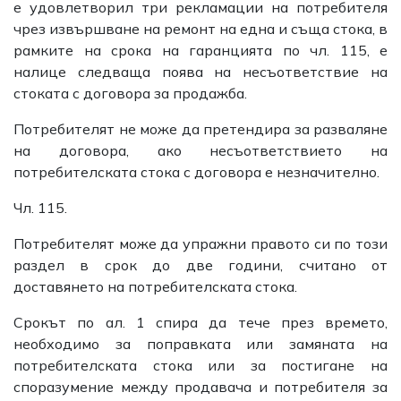
е удовлетворил три рекламации на потребителя
чрез извършване на ремонт на една и съща стока, в
рамките на срока на гаранцията по чл. 115, е
налице следваща поява на несъответствие на
стоката с договора за продажба.
Потребителят не може да претендира за разваляне
на договора, ако несъответствието на
потребителската стока с договора е незначително.
Чл. 115.
Потребителят може да упражни правото си по този
раздел в срок до две години, считано от
доставянето на потребителската стока.
Срокът по ал. 1 спира да тече през времето,
необходимо за поправката или замяната на
потребителската стока или за постигане на
споразумение между продавача и потребителя за